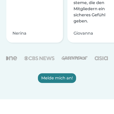
steme, die den
Mitgliedern ein
sicheres Gefühl
geben.
Nerina
Giovanna
Melde mich an!