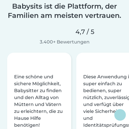
Babysits ist die Plattform, der
Familien am meisten vertrauen.
4,7 / 5
3.400+ Bewertungen
Eine schöne und
Diese Anwendung i
sichere Möglichkeit,
super einfach zu
Babysitter zu finden
bedienen, super
und den Alltag von
nützlich, zuverlässi
Müttern und Vätern
und verfügt über
zu erleichtern, die zu
viele Sicherheits-
Hause Hilfe
und
benötigen!
Identitätsprüfungs