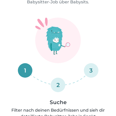
Babysitter-Job über Babysits.
1
3
2
Suche
Filter nach deinen Bedürfnissen und sieh dir