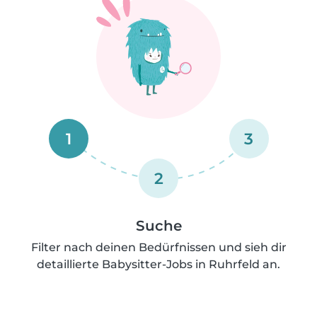
1
3
2
Suche
Filter nach deinen Bedürfnissen und sieh dir
detaillierte Babysitter-Jobs in Ruhrfeld an.