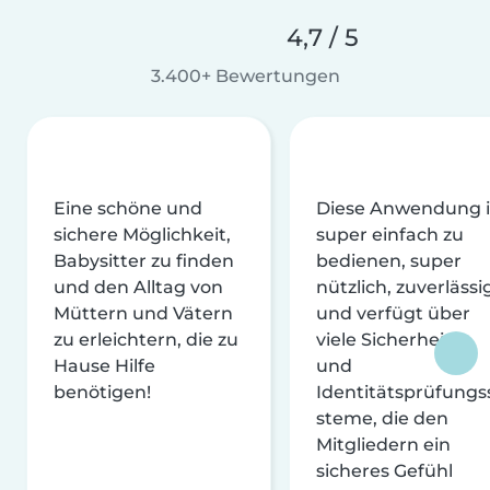
4,7 / 5
3.400+ Bewertungen
Eine schöne und
Diese Anwendung i
sichere Möglichkeit,
super einfach zu
Babysitter zu finden
bedienen, super
und den Alltag von
nützlich, zuverlässi
Müttern und Vätern
und verfügt über
zu erleichtern, die zu
viele Sicherheits-
Hause Hilfe
und
benötigen!
Identitätsprüfungs
steme, die den
Mitgliedern ein
sicheres Gefühl