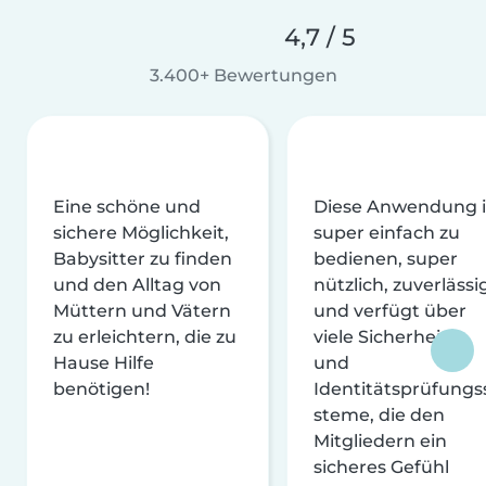
4,7 / 5
3.400+ Bewertungen
Eine schöne und
Diese Anwendung i
sichere Möglichkeit,
super einfach zu
Babysitter zu finden
bedienen, super
und den Alltag von
nützlich, zuverlässi
Müttern und Vätern
und verfügt über
zu erleichtern, die zu
viele Sicherheits-
Hause Hilfe
und
benötigen!
Identitätsprüfungs
steme, die den
Mitgliedern ein
sicheres Gefühl