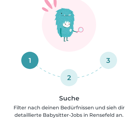
1
3
2
Suche
Filter nach deinen Bedürfnissen und sieh dir
detaillierte Babysitter-Jobs in Rensefeld an.