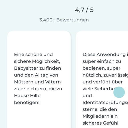
4,7 / 5
3.400+ Bewertungen
Eine schöne und
Diese Anwendung i
sichere Möglichkeit,
super einfach zu
Babysitter zu finden
bedienen, super
und den Alltag von
nützlich, zuverlässi
Müttern und Vätern
und verfügt über
zu erleichtern, die zu
viele Sicherheits-
Hause Hilfe
und
benötigen!
Identitätsprüfungs
steme, die den
Mitgliedern ein
sicheres Gefühl