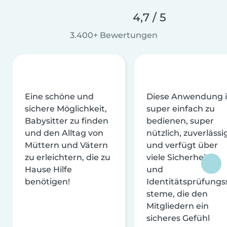
4,7 / 5
3.400+ Bewertungen
Eine schöne und
Diese Anwendung i
sichere Möglichkeit,
super einfach zu
Babysitter zu finden
bedienen, super
und den Alltag von
nützlich, zuverlässi
Müttern und Vätern
und verfügt über
zu erleichtern, die zu
viele Sicherheits-
Hause Hilfe
und
benötigen!
Identitätsprüfungs
steme, die den
Mitgliedern ein
sicheres Gefühl