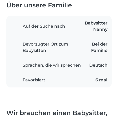
Über unsere Familie
Babysitter
Auf der Suche nach
Nanny
Bevorzugter Ort zum
Bei der
Babysitten
Familie
Sprachen, die wir sprechen
Deutsch
Favorisiert
6 mal
Wir brauchen einen Babysitter,