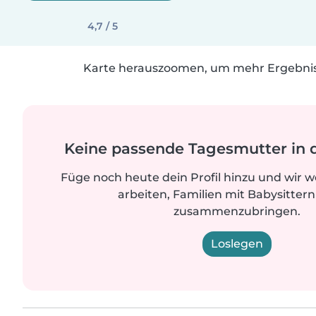
4,7 / 5
Karte herauszoomen, um mehr Ergebniss
Keine passende Tagesmutter in 
Füge noch heute dein Profil hinzu und wir 
arbeiten, Familien mit Babysittern
zusammenzubringen.
Loslegen