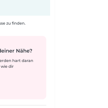
e zu finden.
deiner Nähe?
werden hart daran
 wie dir