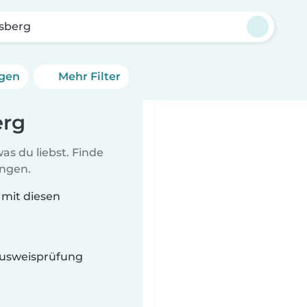
sberg
ngen
Mehr Filter
erg
as du liebst. Finde
ungen.
 mit diesen
 Ausweisprüfung