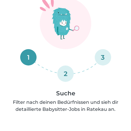
1
3
2
Suche
Filter nach deinen Bedürfnissen und sieh dir
detaillierte Babysitter-Jobs in Ratekau an.