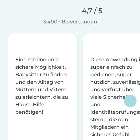
4,7 / 5
3.400+ Bewertungen
Eine schöne und
Diese Anwendung i
sichere Möglichkeit,
super einfach zu
Babysitter zu finden
bedienen, super
und den Alltag von
nützlich, zuverlässi
Müttern und Vätern
und verfügt über
zu erleichtern, die zu
viele Sicherheits-
Hause Hilfe
und
benötigen!
Identitätsprüfungs
steme, die den
Mitgliedern ein
sicheres Gefühl