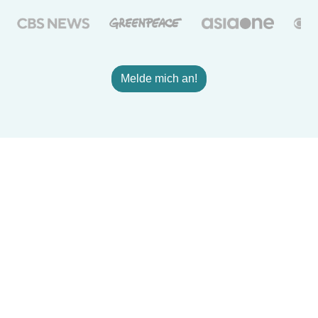
Melde mich an!