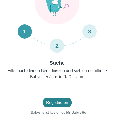
1
3
2
Suche
Filter nach deinen Bedürfnissen und sieh dir detaillierte
Babysitter-Jobs in Raßnitz an.
Registrieren
Babysits ist kostenlos für Babysitter!