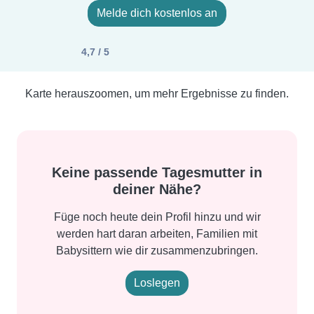
Melde dich kostenlos an
4,7 / 5
Karte herauszoomen, um mehr Ergebnisse zu finden.
Keine passende Tagesmutter in
deiner Nähe?
Füge noch heute dein Profil hinzu und wir
werden hart daran arbeiten, Familien mit
Babysittern wie dir zusammenzubringen.
Loslegen