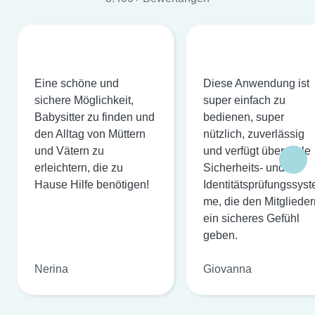
Eine schöne und
Diese Anwendung ist
sichere Möglichkeit,
super einfach zu
Babysitter zu finden und
bedienen, super
den Alltag von Müttern
nützlich, zuverlässig
und Vätern zu
und verfügt über viele
erleichtern, die zu
Sicherheits- und
Hause Hilfe benötigen!
Identitätsprüfungssyst
me, die den Mitglieder
ein sicheres Gefühl
geben.
Nerina
Giovanna