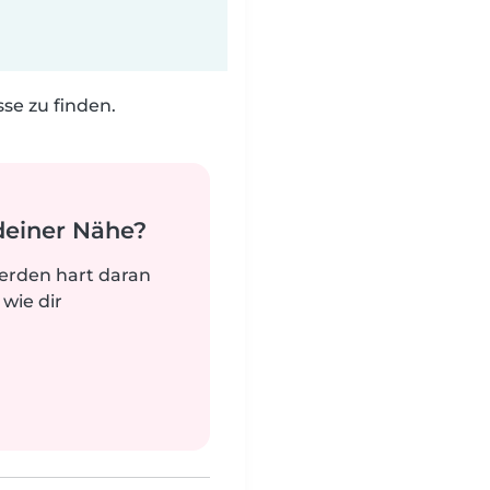
e zu finden.
deiner Nähe?
werden hart daran
 wie dir