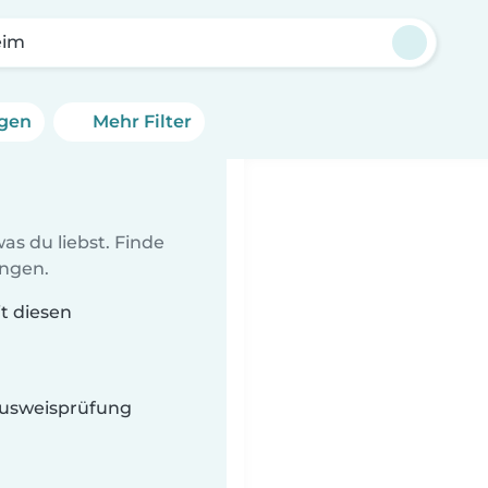
eim
ngen
Mehr Filter
as du liebst. Finde
ungen.
it diesen
 Ausweisprüfung