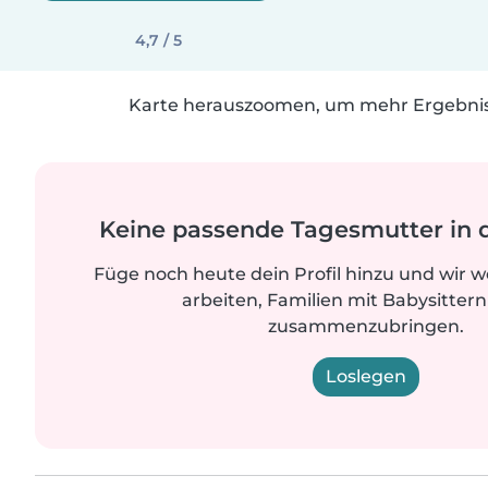
4,7 / 5
Karte herauszoomen, um mehr Ergebniss
Keine passende Tagesmutter in 
Füge noch heute dein Profil hinzu und wir 
arbeiten, Familien mit Babysittern
zusammenzubringen.
Loslegen