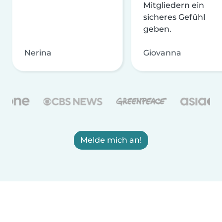
Mitgliedern ein
sicheres Gefühl
geben.
Nerina
Giovanna
Melde mich an!