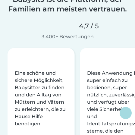
Familien am meisten vertrauen.
4,7 / 5
3.400+ Bewertungen
Eine schöne und
Diese Anwendung i
sichere Möglichkeit,
super einfach zu
Babysitter zu finden
bedienen, super
und den Alltag von
nützlich, zuverlässi
Müttern und Vätern
und verfügt über
zu erleichtern, die zu
viele Sicherheits-
Hause Hilfe
und
benötigen!
Identitätsprüfungs
steme, die den