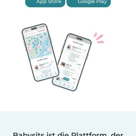
App Store
Google Play
Babysits ist die Plattform, der