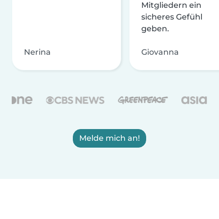
Mitgliedern ein
sicheres Gefühl
geben.
Nerina
Giovanna
Melde mich an!