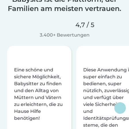
Familien am meisten vertrauen.
4,7 / 5
3.400+ Bewertungen
Eine schöne und
Diese Anwendung i
sichere Möglichkeit,
super einfach zu
Babysitter zu finden
bedienen, super
und den Alltag von
nützlich, zuverlässi
Müttern und Vätern
und verfügt über
zu erleichtern, die zu
viele Sicherheits-
Hause Hilfe
und
benötigen!
Identitätsprüfungs
steme, die den