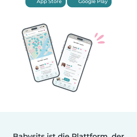
App Store
Google Play
Babysits ist die Plattform, der