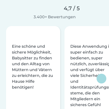
4,7 / 5
3.400+ Bewertungen
Eine schöne und
Diese Anwendung i
sichere Möglichkeit,
super einfach zu
Babysitter zu finden
bedienen, super
und den Alltag von
nützlich, zuverlässi
Müttern und Vätern
und verfügt über
zu erleichtern, die zu
viele Sicherheits-
Hause Hilfe
und
benötigen!
Identitätsprüfungs
steme, die den
Mitgliedern ein
sicheres Gefühl