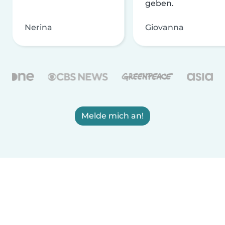
geben.
Nerina
Giovanna
Melde mich an!