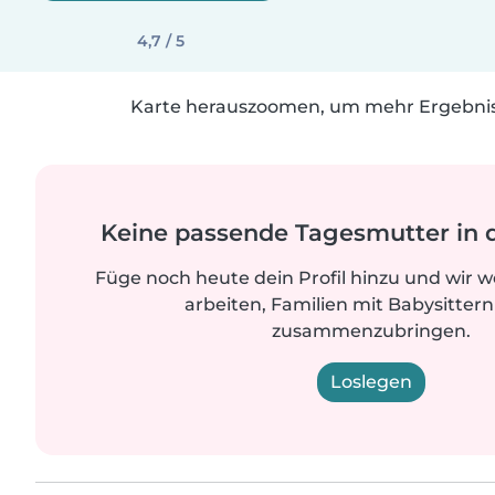
4,7 / 5
Karte herauszoomen, um mehr Ergebniss
Keine passende Tagesmutter in 
Füge noch heute dein Profil hinzu und wir 
arbeiten, Familien mit Babysittern
zusammenzubringen.
Loslegen