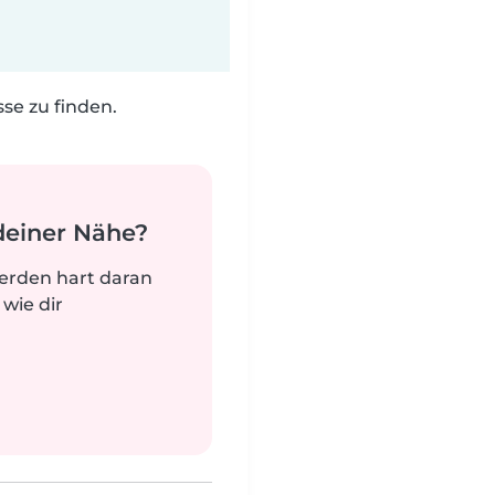
e zu finden.
deiner Nähe?
werden hart daran
 wie dir