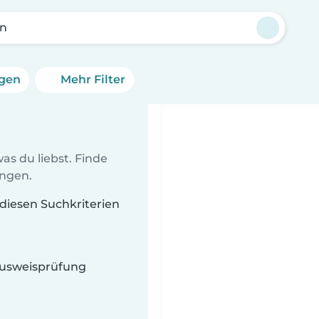
in
ngen
Mehr Filter
as du liebst. Finde
ungen.
 diesen Suchkriterien
 Ausweisprüfung