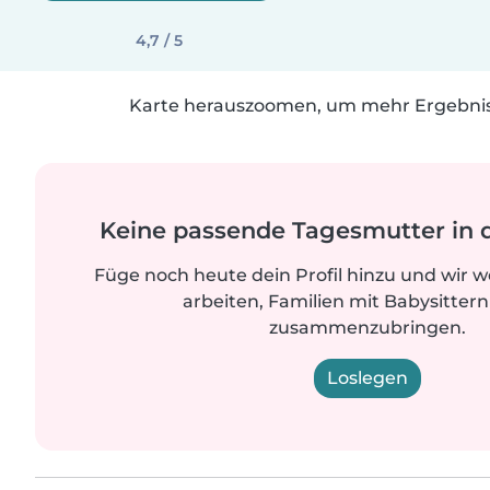
4,7 / 5
Karte herauszoomen, um mehr Ergebniss
Keine passende Tagesmutter in 
Füge noch heute dein Profil hinzu und wir 
arbeiten, Familien mit Babysittern
zusammenzubringen.
Loslegen