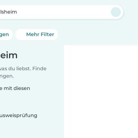
elsheim
ngen
Mehr Filter
heim
as du liebst. Finde
ungen.
ie mit diesen
 Ausweisprüfung