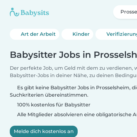
Pross
Art der Arbeit
Kinder
Verifizieru
Babysitter Jobs in Prossels
Der perfekte Job, um Geld mit dem zu verdienen, w
Babysitter-Jobs in deiner Nähe, zu deinen Beding
Es gibt keine Babysitter Jobs in Prosselsheim, d
Suchkriterien übereinstimmen.
100% kostenlos für Babysitter
Alle Mitglieder absolvieren eine obligatorische
Melde dich kostenlos an