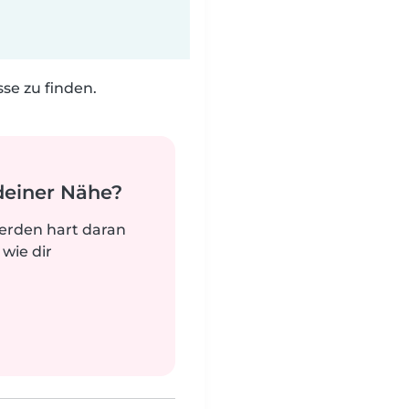
e zu finden.
deiner Nähe?
werden hart daran
 wie dir