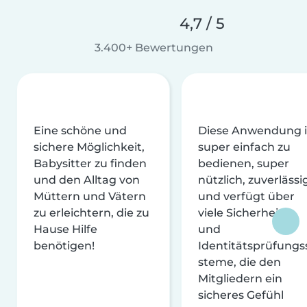
4,7 / 5
3.400+ Bewertungen
Eine schöne und
Diese Anwendung i
sichere Möglichkeit,
super einfach zu
Babysitter zu finden
bedienen, super
und den Alltag von
nützlich, zuverlässi
Müttern und Vätern
und verfügt über
zu erleichtern, die zu
viele Sicherheits-
Hause Hilfe
und
benötigen!
Identitätsprüfungs
steme, die den
Mitgliedern ein
sicheres Gefühl