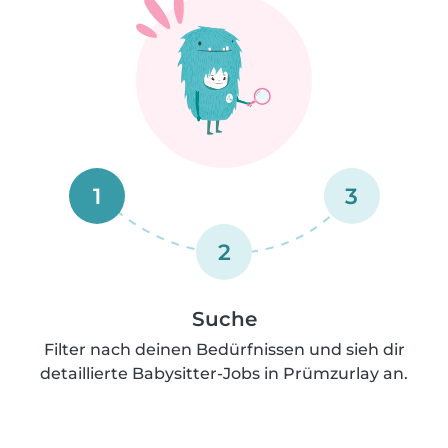
1
3
2
Suche
Filter nach deinen Bedürfnissen und sieh dir
detaillierte Babysitter-Jobs in Prümzurlay an.