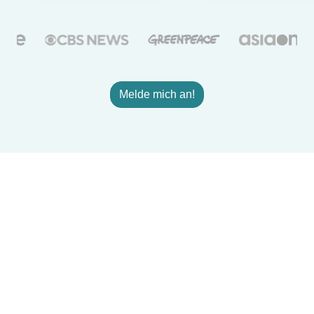
Melde mich an!