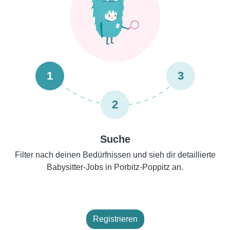
1
3
2
Suche
Filter nach deinen Bedürfnissen und sieh dir detaillierte
Babysitter-Jobs in Porbitz-Poppitz an.
Registrieren