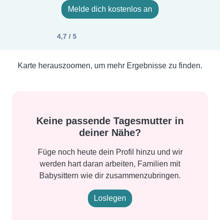
Melde dich kostenlos an
4,7 / 5
Karte herauszoomen, um mehr Ergebnisse zu finden.
Keine passende Tagesmutter in
deiner Nähe?
Füge noch heute dein Profil hinzu und wir
werden hart daran arbeiten, Familien mit
Babysittern wie dir zusammenzubringen.
Loslegen