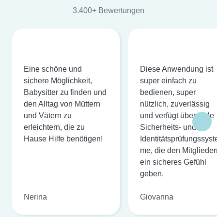
3.400+ Bewertungen
Eine schöne und
Diese Anwendung ist
sichere Möglichkeit,
super einfach zu
Babysitter zu finden und
bedienen, super
den Alltag von Müttern
nützlich, zuverlässig
und Vätern zu
und verfügt über viele
erleichtern, die zu
Sicherheits- und
Hause Hilfe benötigen!
Identitätsprüfungssyst
me, die den Mitglieder
ein sicheres Gefühl
geben.
Nerina
Giovanna