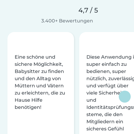
4,7 / 5
3.400+ Bewertungen
Eine schöne und
Diese Anwendung i
sichere Möglichkeit,
super einfach zu
Babysitter zu finden
bedienen, super
und den Alltag von
nützlich, zuverlässi
Müttern und Vätern
und verfügt über
zu erleichtern, die zu
viele Sicherheits-
Hause Hilfe
und
benötigen!
Identitätsprüfungs
steme, die den
Mitgliedern ein
sicheres Gefühl