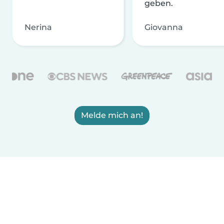
geben.
Nerina
Giovanna
Melde mich an!