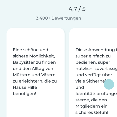
4,7 / 5
3.400+ Bewertungen
Eine schöne und
Diese Anwendung i
sichere Möglichkeit,
super einfach zu
Babysitter zu finden
bedienen, super
und den Alltag von
nützlich, zuverlässi
Müttern und Vätern
und verfügt über
zu erleichtern, die zu
viele Sicherheits-
Hause Hilfe
und
benötigen!
Identitätsprüfungs
steme, die den
Mitgliedern ein
sicheres Gefühl