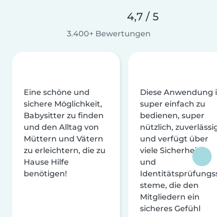
4,7 / 5
3.400+ Bewertungen
Eine schöne und
Diese Anwendung i
sichere Möglichkeit,
super einfach zu
Babysitter zu finden
bedienen, super
und den Alltag von
nützlich, zuverlässi
Müttern und Vätern
und verfügt über
zu erleichtern, die zu
viele Sicherheits-
Hause Hilfe
und
benötigen!
Identitätsprüfungs
steme, die den
Mitgliedern ein
sicheres Gefühl