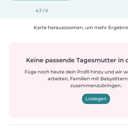
4,7 / 5
Karte herauszoomen, um mehr Ergebniss
Keine passende Tagesmutter in 
Füge noch heute dein Profil hinzu und wir 
arbeiten, Familien mit Babysittern
zusammenzubringen.
Loslegen