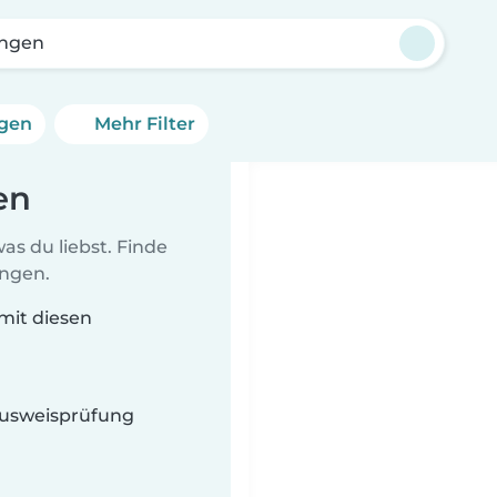
ngen
ngen
Mehr Filter
en
as du liebst. Finde
ungen.
 mit diesen
 Ausweisprüfung