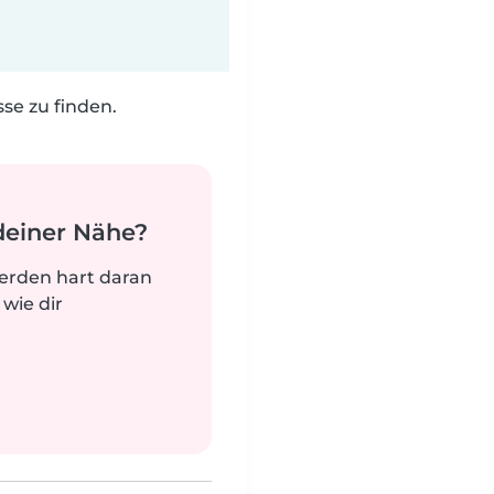
e zu finden.
deiner Nähe?
werden hart daran
 wie dir