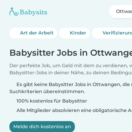
Ottwa
Art der Arbeit
Kinder
Verifizieru
Babysitter Jobs in Ottwang
Der perfekte Job, um Geld mit dem zu verdienen, w
Babysitter-Jobs in deiner Nähe, zu deinen Beding
Es gibt keine Babysitter Jobs in Ottwangen, die
Suchkriterien übereinstimmen.
100% kostenlos für Babysitter
Alle Mitglieder absolvieren eine obligatorische
Melde dich kostenlos an