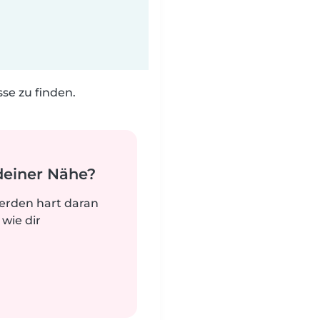
e zu finden.
deiner Nähe?
werden hart daran
 wie dir