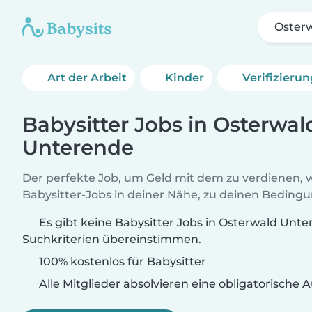
Oster
Art der Arbeit
Kinder
Verifizieru
Babysitter Jobs in Osterwal
Unterende
Der perfekte Job, um Geld mit dem zu verdienen, w
Babysitter-Jobs in deiner Nähe, zu deinen Beding
Es gibt keine Babysitter Jobs in Osterwald Unte
Suchkriterien übereinstimmen.
100% kostenlos für Babysitter
Alle Mitglieder absolvieren eine obligatorische