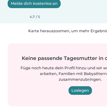
Melde dich kostenlos an
4,7 / 5
Karte herauszoomen, um mehr Ergebniss
Keine passende Tagesmutter in 
Füge noch heute dein Profil hinzu und wir 
arbeiten, Familien mit Babysittern
zusammenzubringen.
Loslegen