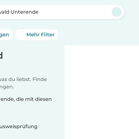
wald Unterende
ngen
Mehr Filter
d
as du liebst. Finde
ungen.
rende, die mit diesen
 Ausweisprüfung