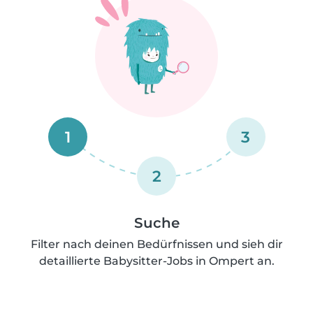
1
3
2
Suche
Filter nach deinen Bedürfnissen und sieh dir
detaillierte Babysitter-Jobs in Ompert an.