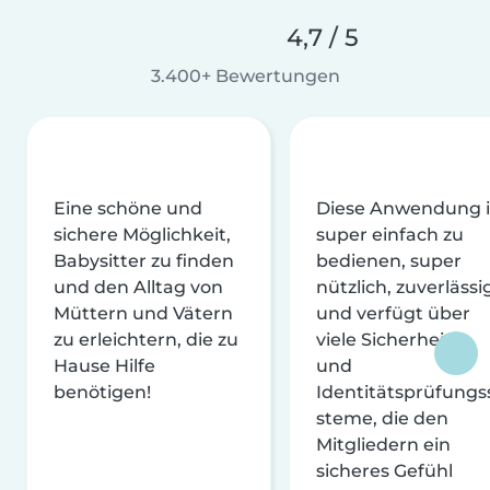
4,7 / 5
3.400+ Bewertungen
Eine schöne und
Diese Anwendung i
sichere Möglichkeit,
super einfach zu
Babysitter zu finden
bedienen, super
und den Alltag von
nützlich, zuverlässi
Müttern und Vätern
und verfügt über
zu erleichtern, die zu
viele Sicherheits-
Hause Hilfe
und
benötigen!
Identitätsprüfungs
steme, die den
Mitgliedern ein
sicheres Gefühl