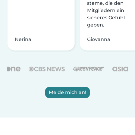
steme, die den
Mitgliedern ein
sicheres Gefühl
geben.
Nerina
Giovanna
Melde mich an!