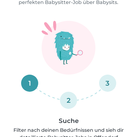
perfekten Babysitter-Job über Babysits.
1
3
2
Suche
Filter nach deinen Bedürfnissen und sieh dir