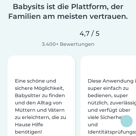
Babysits ist die Plattform, der
Familien am meisten vertrauen.
4,7 / 5
3.400+ Bewertungen
Eine schöne und
Diese Anwendung i
sichere Möglichkeit,
super einfach zu
Babysitter zu finden
bedienen, super
und den Alltag von
nützlich, zuverlässi
Müttern und Vätern
und verfügt über
zu erleichtern, die zu
viele Sicherheits-
Hause Hilfe
und
benötigen!
Identitätsprüfungs