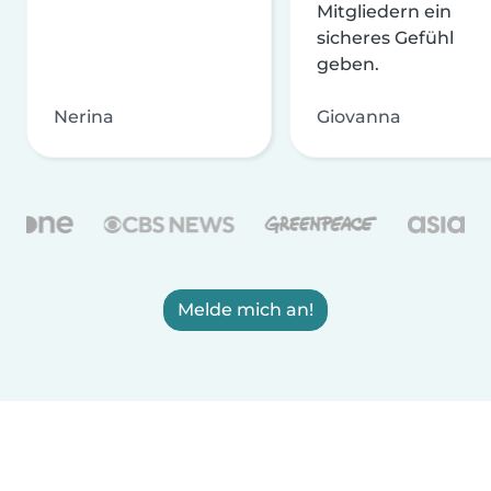
Mitgliedern ein
sicheres Gefühl
geben.
Nerina
Giovanna
Melde mich an!