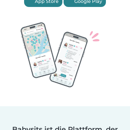
App Store
Google Play
Babysits ist die Plattform, der