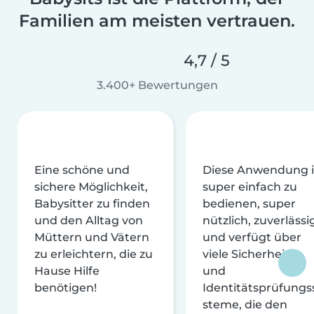
Familien am meisten vertrauen.
4,7 / 5
3.400+ Bewertungen
Eine schöne und
Diese Anwendung i
sichere Möglichkeit,
super einfach zu
Babysitter zu finden
bedienen, super
und den Alltag von
nützlich, zuverlässi
Müttern und Vätern
und verfügt über
zu erleichtern, die zu
viele Sicherheits-
Hause Hilfe
und
benötigen!
Identitätsprüfungs
steme, die den