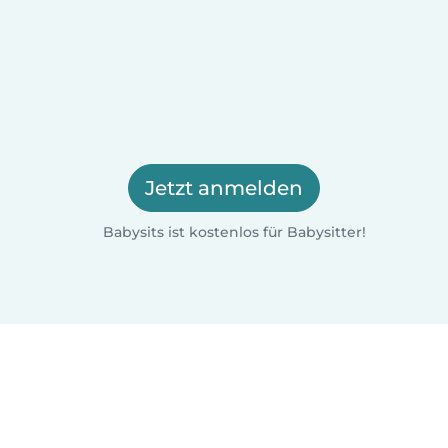
Jetzt anmelden
Babysits ist kostenlos für Babysitter!