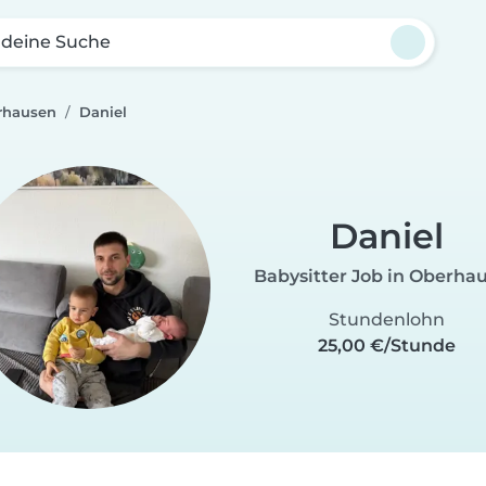
 deine Suche
rhausen
Daniel
Daniel
Babysitter Job in Oberha
Stundenlohn
25,00 €/Stunde