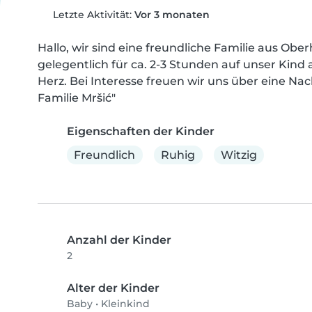
Letzte Aktivität:
Vor 3 monaten
Hallo, wir sind eine freundliche Familie aus Obe
gelegentlich für ca. 2-3 Stunden auf unser Kin
Herz. Bei Interesse freuen wir uns über eine Nach
Familie Mršić"
Eigenschaften der Kinder
Freundlich
Ruhig
Witzig
Anzahl der Kinder
2
Alter der Kinder
Baby
•
Kleinkind