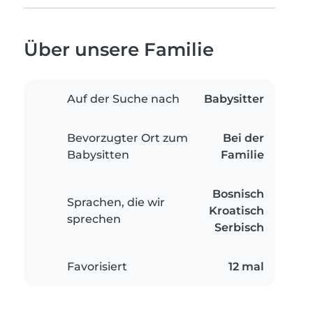
Über unsere Familie
Auf der Suche nach
Babysitter
Bevorzugter Ort zum
Bei der
Babysitten
Familie
Bosnisch
Sprachen, die wir
Kroatisch
sprechen
Serbisch
Favorisiert
12 mal