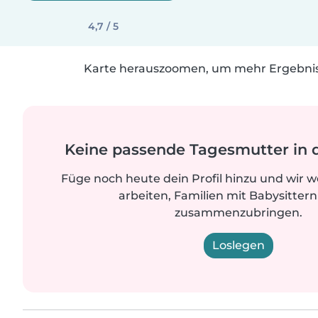
4,7 / 5
Karte herauszoomen, um mehr Ergebniss
Keine passende Tagesmutter in 
Füge noch heute dein Profil hinzu und wir 
arbeiten, Familien mit Babysittern
zusammenzubringen.
Loslegen