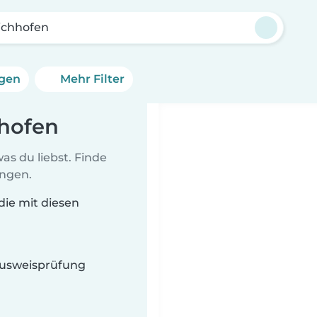
ichhofen
ngen
Mehr Filter
hhofen
as du liebst. Finde
ungen.
die mit diesen
 Ausweisprüfung