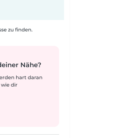
e zu finden.
deiner Nähe?
werden hart daran
 wie dir