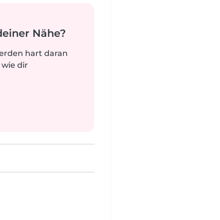
deiner Nähe?
werden hart daran
 wie dir