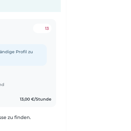
13
tändige Profil zu
nd
13,00 €/Stunde
e zu finden.