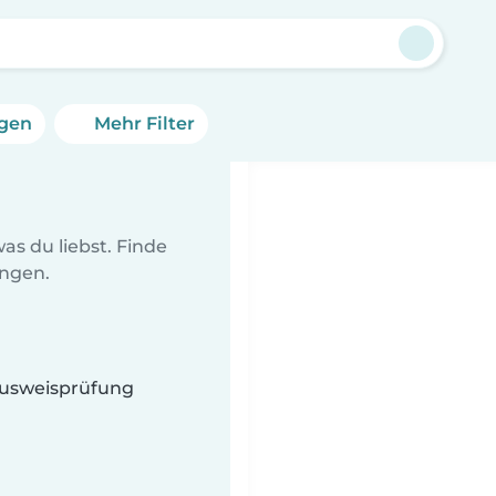
ngen
Mehr Filter
as du liebst. Finde
ungen.
 Ausweisprüfung