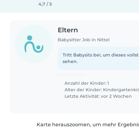
4,7 / 5
Eltern
Babysitter Job in Nittel
Tritt Babysits bei, um dieses volls
sehen.
Anzahl der Kinder: 1
Alter der Kinder:
Kindergartenki
Letzte Aktivität: vor 2 Wochen
Karte herauszoomen, um mehr Ergebniss