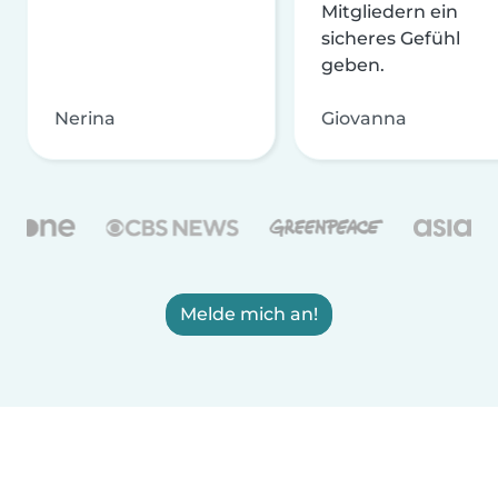
Mitgliedern ein
sicheres Gefühl
geben.
Nerina
Giovanna
Melde mich an!