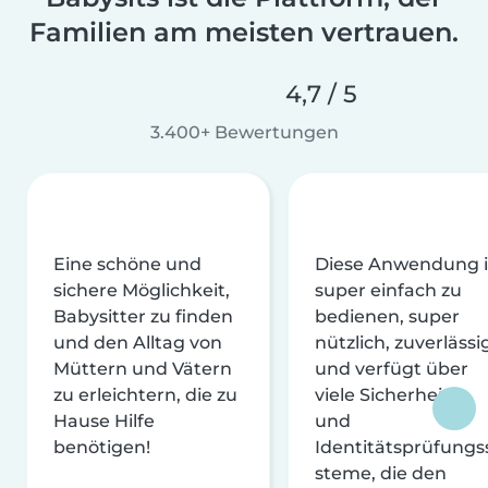
Familien am meisten vertrauen.
4,7 / 5
3.400+ Bewertungen
Eine schöne und
Diese Anwendung i
sichere Möglichkeit,
super einfach zu
Babysitter zu finden
bedienen, super
und den Alltag von
nützlich, zuverlässi
Müttern und Vätern
und verfügt über
zu erleichtern, die zu
viele Sicherheits-
Hause Hilfe
und
benötigen!
Identitätsprüfungs
steme, die den