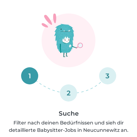
1
3
2
Suche
Filter nach deinen Bedürfnissen und sieh dir
detaillierte Babysitter-Jobs in Neucunnewitz an.