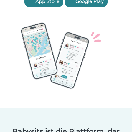
App Store
Google Play
Babysits ist die Plattform, der