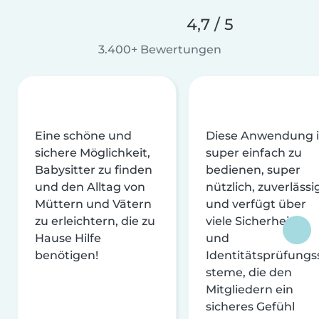
4,7 / 5
3.400+ Bewertungen
Eine schöne und
Diese Anwendung i
sichere Möglichkeit,
super einfach zu
Babysitter zu finden
bedienen, super
und den Alltag von
nützlich, zuverlässi
Müttern und Vätern
und verfügt über
zu erleichtern, die zu
viele Sicherheits-
Hause Hilfe
und
benötigen!
Identitätsprüfungs
steme, die den
Mitgliedern ein
sicheres Gefühl