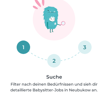
1
3
2
Suche
Filter nach deinen Bedürfnissen und sieh dir
detaillierte Babysitter-Jobs in Neubukow an.