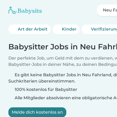
Neu F
Art der Arbeit
Kinder
Verifizieru
Babysitter Jobs in Neu Fahr
Der perfekte Job, um Geld mit dem zu verdienen, w
Babysitter-Jobs in deiner Nähe, zu deinen Beding
Es gibt keine Babysitter Jobs in Neu Fahrland, d
Suchkriterien übereinstimmen.
100% kostenlos für Babysitter
Alle Mitglieder absolvieren eine obligatorische
Melde dich kostenlos an