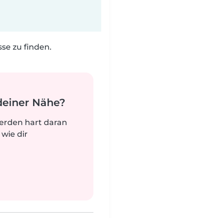
e zu finden.
deiner Nähe?
werden hart daran
 wie dir