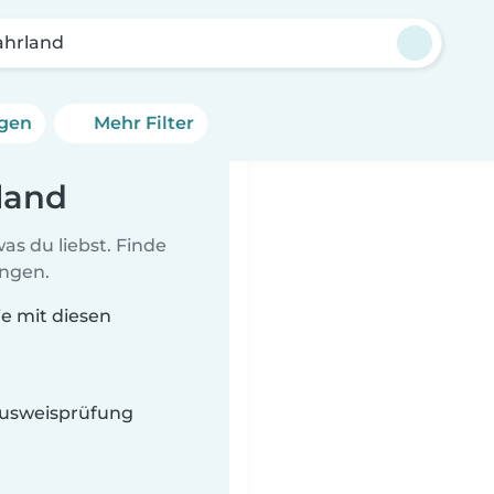
ahrland
ngen
Mehr Filter
land
as du liebst. Finde
ungen.
ie mit diesen
 Ausweisprüfung