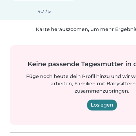
4,7 / 5
Karte herauszoomen, um mehr Ergebniss
Keine passende Tagesmutter in 
Füge noch heute dein Profil hinzu und wir 
arbeiten, Familien mit Babysittern
zusammenzubringen.
Loslegen