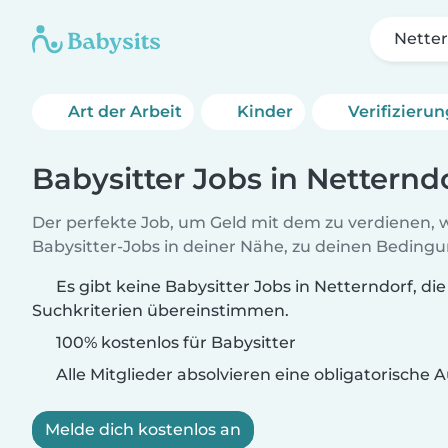
Nette
Art der Arbeit
Kinder
Verifizieru
Babysitter Jobs in Netternd
Der perfekte Job, um Geld mit dem zu verdienen, w
Babysitter-Jobs in deiner Nähe, zu deinen Beding
Es gibt keine Babysitter Jobs in Netterndorf, die
Suchkriterien übereinstimmen.
100% kostenlos für Babysitter
Alle Mitglieder absolvieren eine obligatorische
Melde dich kostenlos an