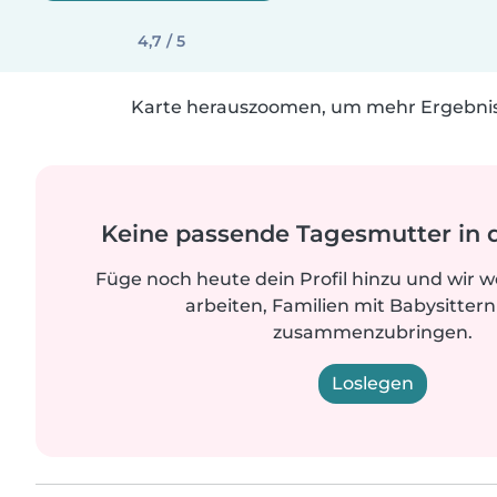
4,7 / 5
Karte herauszoomen, um mehr Ergebniss
Keine passende Tagesmutter in 
Füge noch heute dein Profil hinzu und wir 
arbeiten, Familien mit Babysittern
zusammenzubringen.
Loslegen