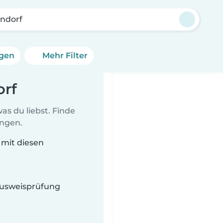
rndorf
ngen
Mehr Filter
orf
as du liebst. Finde
ungen.
 mit diesen
 Ausweisprüfung