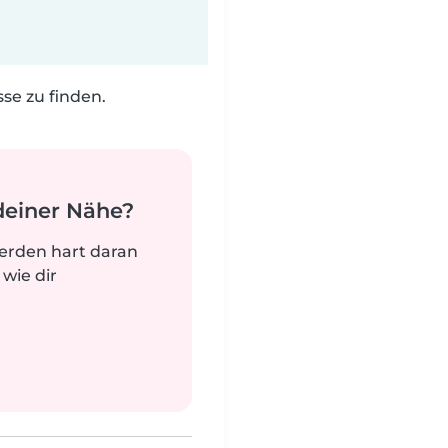
e zu finden.
deiner Nähe?
werden hart daran
 wie dir