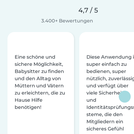
4,7 / 5
3.400+ Bewertungen
Eine schöne und
Diese Anwendung i
sichere Möglichkeit,
super einfach zu
Babysitter zu finden
bedienen, super
und den Alltag von
nützlich, zuverlässi
Müttern und Vätern
und verfügt über
zu erleichtern, die zu
viele Sicherheits-
Hause Hilfe
und
benötigen!
Identitätsprüfungs
steme, die den
Mitgliedern ein
sicheres Gefühl