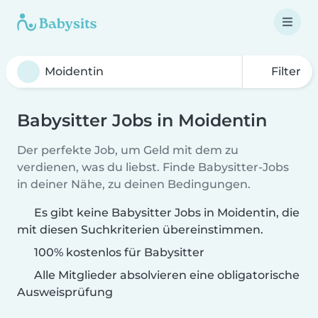
Filter
Babysitter Jobs in Moidentin
Der perfekte Job, um Geld mit dem zu
verdienen, was du liebst. Finde Babysitter-Jobs
in deiner Nähe, zu deinen Bedingungen.
Es gibt keine Babysitter Jobs in Moidentin, die
mit diesen Suchkriterien übereinstimmen.
100% kostenlos für Babysitter
Alle Mitglieder absolvieren eine obligatorische
Ausweisprüfung