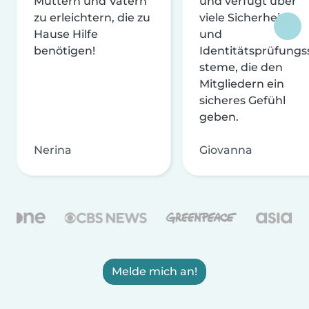
Müttern und Vätern
und verfügt über
zu erleichtern, die zu
viele Sicherheits-
Hause Hilfe
und
benötigen!
Identitätsprüfungs
steme, die den
Mitgliedern ein
sicheres Gefühl
geben.
Nerina
Giovanna
Melde mich an!