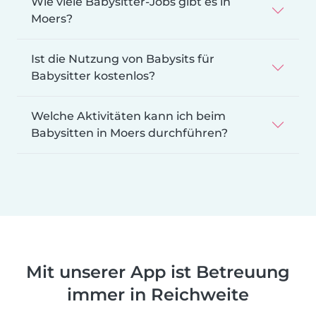
Wie viele Babysitter-Jobs gibt es in
Moers?
Ist die Nutzung von Babysits für
Babysitter kostenlos?
Welche Aktivitäten kann ich beim
Babysitten in Moers durchführen?
Mit unserer App ist Betreuung
immer in Reichweite