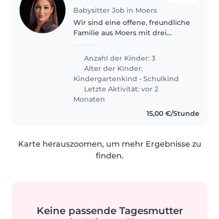
Babysitter Job in Moers
Wir sind eine offene, freundliche
Familie aus Moers mit drei
Kindern im Kita- und
Grundschulalter und suchen
Anzahl der Kinder: 3
eine zuverlässige Unterstützung
Alter der Kinder:
für den Nachmittag. Deine
Kindergartenkind
•
Schulkind
Aufgabe wäre..
Letzte Aktivität: vor 2
Monaten
15,00 €/Stunde
Karte herauszoomen, um mehr Ergebnisse zu
finden.
Keine passende Tagesmutter