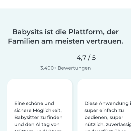
Babysits ist die Plattform, der
Familien am meisten vertrauen.
4,7 / 5
3.400+ Bewertungen
Eine schöne und
Diese Anwendung i
sichere Möglichkeit,
super einfach zu
Babysitter zu finden
bedienen, super
und den Alltag von
nützlich, zuverlässi