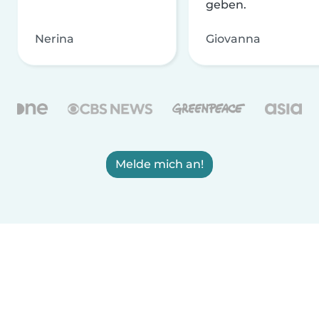
geben.
Nerina
Giovanna
Melde mich an!