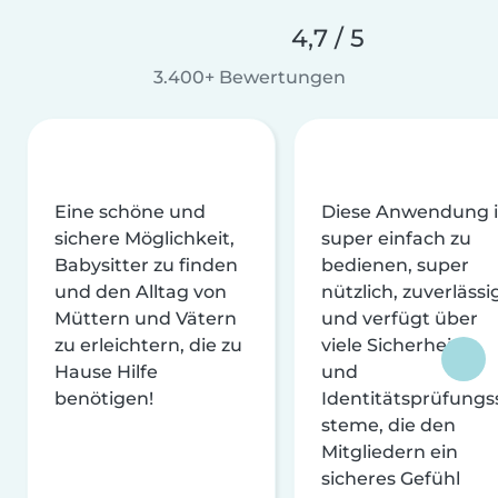
4,7 / 5
3.400+ Bewertungen
Eine schöne und
Diese Anwendung i
sichere Möglichkeit,
super einfach zu
Babysitter zu finden
bedienen, super
und den Alltag von
nützlich, zuverlässi
Müttern und Vätern
und verfügt über
zu erleichtern, die zu
viele Sicherheits-
Hause Hilfe
und
benötigen!
Identitätsprüfungs
steme, die den
Mitgliedern ein
sicheres Gefühl