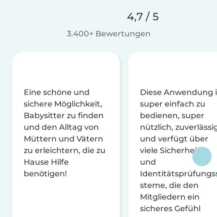
4,7 / 5
3.400+ Bewertungen
Eine schöne und
Diese Anwendung i
sichere Möglichkeit,
super einfach zu
Babysitter zu finden
bedienen, super
und den Alltag von
nützlich, zuverlässi
Müttern und Vätern
und verfügt über
zu erleichtern, die zu
viele Sicherheits-
Hause Hilfe
und
benötigen!
Identitätsprüfungs
steme, die den
Mitgliedern ein
sicheres Gefühl