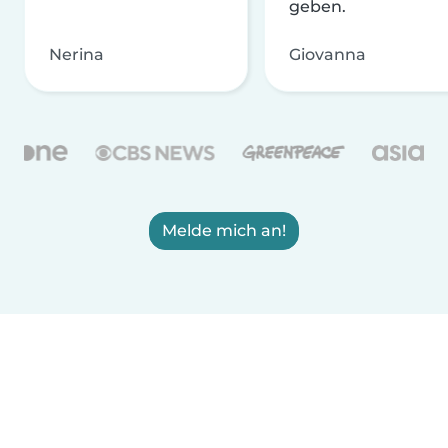
geben.
Nerina
Giovanna
Melde mich an!