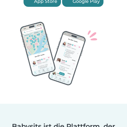
App Store
Google Play
Babysits ist die Plattform, der