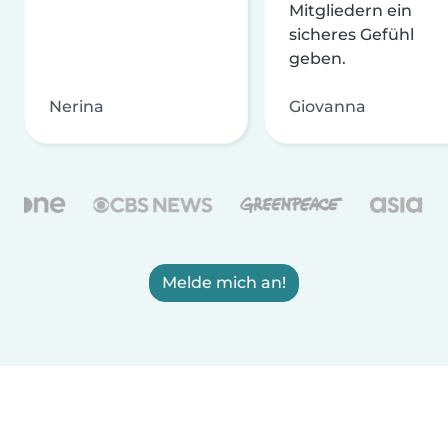
Mitgliedern ein
sicheres Gefühl
geben.
Nerina
Giovanna
Melde mich an!