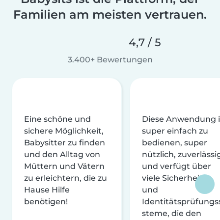
Familien am meisten vertrauen.
4,7 / 5
3.400+ Bewertungen
Eine schöne und
Diese Anwendung i
sichere Möglichkeit,
super einfach zu
Babysitter zu finden
bedienen, super
und den Alltag von
nützlich, zuverlässi
Müttern und Vätern
und verfügt über
zu erleichtern, die zu
viele Sicherheits-
Hause Hilfe
und
benötigen!
Identitätsprüfungs
steme, die den