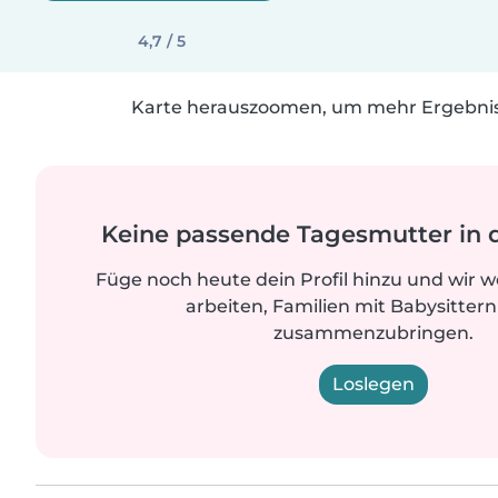
4,7 / 5
Karte herauszoomen, um mehr Ergebniss
Keine passende Tagesmutter in 
Füge noch heute dein Profil hinzu und wir 
arbeiten, Familien mit Babysittern
zusammenzubringen.
Loslegen