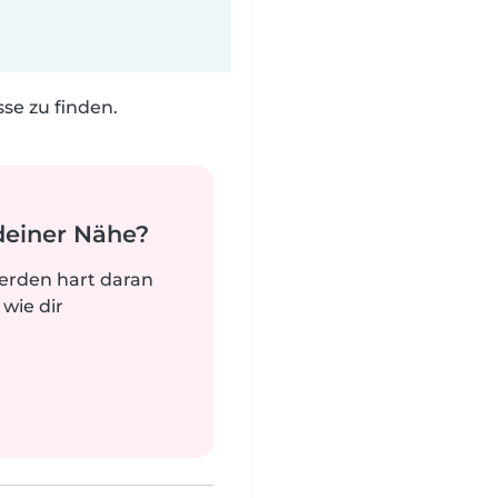
e zu finden.
deiner Nähe?
werden hart daran
 wie dir