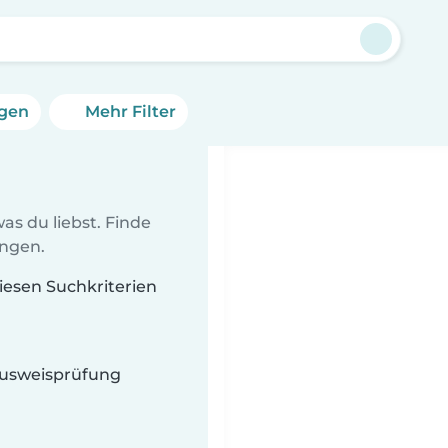
ngen
Mehr Filter
as du liebst. Finde
ungen.
diesen Suchkriterien
 Ausweisprüfung