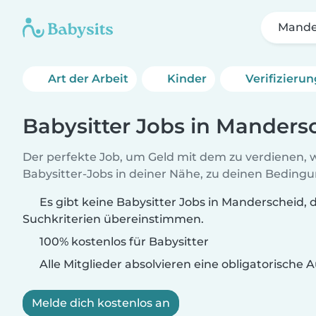
Mande
Art der Arbeit
Kinder
Verifizieru
Babysitter Jobs in Manders
Der perfekte Job, um Geld mit dem zu verdienen, w
Babysitter-Jobs in deiner Nähe, zu deinen Beding
Es gibt keine Babysitter Jobs in Manderscheid, d
Suchkriterien übereinstimmen.
100% kostenlos für Babysitter
Alle Mitglieder absolvieren eine obligatorische
Melde dich kostenlos an