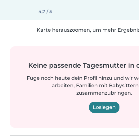
4,7 / 5
Karte herauszoomen, um mehr Ergebniss
Keine passende Tagesmutter in 
Füge noch heute dein Profil hinzu und wir 
arbeiten, Familien mit Babysittern
zusammenzubringen.
Loslegen