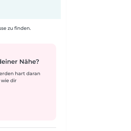
e zu finden.
deiner Nähe?
werden hart daran
 wie dir