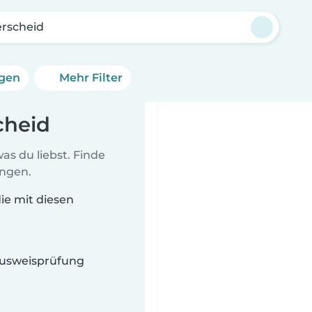
rscheid
ngen
Mehr Filter
cheid
as du liebst. Finde
ungen.
ie mit diesen
 Ausweisprüfung