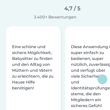
4,7 / 5
3.400+ Bewertungen
Eine schöne und
Diese Anwendung i
sichere Möglichkeit,
super einfach zu
Babysitter zu finden
bedienen, super
und den Alltag von
nützlich, zuverlässi
Müttern und Vätern
und verfügt über
zu erleichtern, die zu
viele Sicherheits-
Hause Hilfe
und
benötigen!
Identitätsprüfungs
steme, die den
Mitgliedern ein
sicheres Gefühl