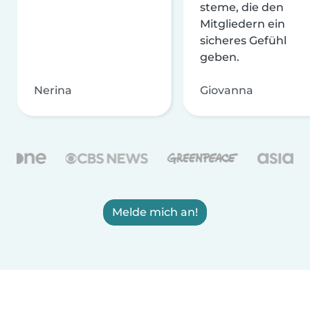
steme, die den
Mitgliedern ein
sicheres Gefühl
geben.
Nerina
Giovanna
Melde mich an!