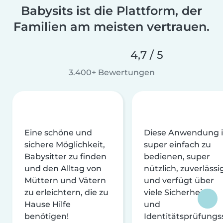
Babysits ist die Plattform, der
Familien am meisten vertrauen.
4,7 / 5
3.400+ Bewertungen
Eine schöne und
Diese Anwendung i
sichere Möglichkeit,
super einfach zu
Babysitter zu finden
bedienen, super
und den Alltag von
nützlich, zuverlässi
Müttern und Vätern
und verfügt über
zu erleichtern, die zu
viele Sicherheits-
Hause Hilfe
und
benötigen!
Identitätsprüfungs