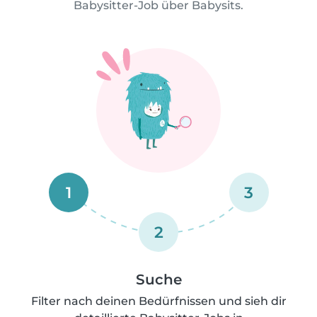
Babysitter-Job über Babysits.
1
3
2
Suche
Filter nach deinen Bedürfnissen und sieh dir