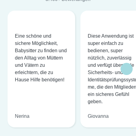
Eine schöne und
Diese Anwendung ist
sichere Möglichkeit,
super einfach zu
Babysitter zu finden und
bedienen, super
den Alltag von Müttern
nützlich, zuverlässig
und Vätern zu
und verfügt über viele
erleichtern, die zu
Sicherheits- und
Hause Hilfe benötigen!
Identitätsprüfungssyst
me, die den Mitglieder
ein sicheres Gefühl
geben.
Nerina
Giovanna