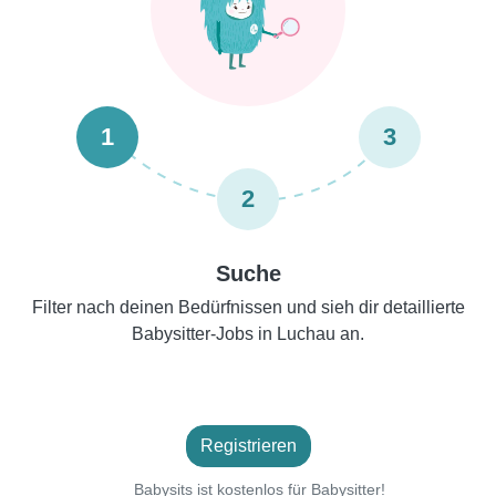
1
3
2
Suche
Filter nach deinen Bedürfnissen und sieh dir detaillierte
Babysitter-Jobs in Luchau an.
Registrieren
Babysits ist kostenlos für Babysitter!