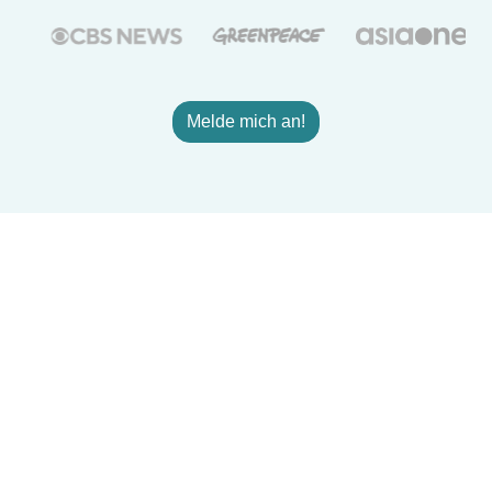
Melde mich an!