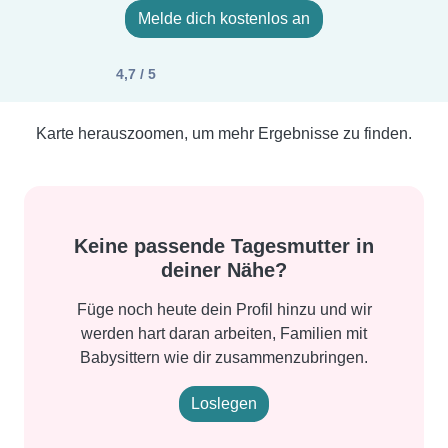
Melde dich kostenlos an
4,7 / 5
Karte herauszoomen, um mehr Ergebnisse zu finden.
Keine passende Tagesmutter in
deiner Nähe?
Füge noch heute dein Profil hinzu und wir
werden hart daran arbeiten, Familien mit
Babysittern wie dir zusammenzubringen.
Loslegen