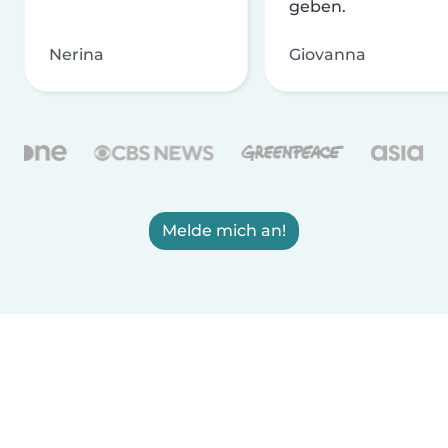
geben.
Nerina
Giovanna
Melde mich an!