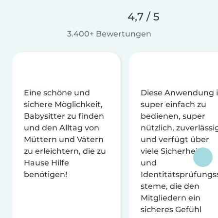
4,7 / 5
3.400+ Bewertungen
Eine schöne und
Diese Anwendung i
sichere Möglichkeit,
super einfach zu
Babysitter zu finden
bedienen, super
und den Alltag von
nützlich, zuverlässi
Müttern und Vätern
und verfügt über
zu erleichtern, die zu
viele Sicherheits-
Hause Hilfe
und
benötigen!
Identitätsprüfungs
steme, die den
Mitgliedern ein
sicheres Gefühl