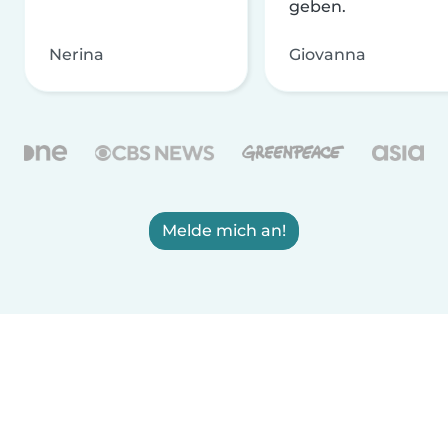
geben.
Nerina
Giovanna
Melde mich an!