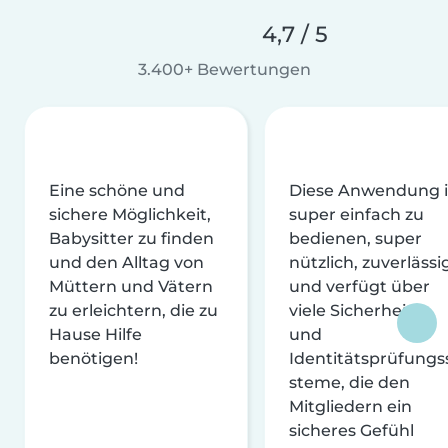
4,7 / 5
3.400+ Bewertungen
Eine schöne und
Diese Anwendung i
sichere Möglichkeit,
super einfach zu
Babysitter zu finden
bedienen, super
und den Alltag von
nützlich, zuverlässi
Müttern und Vätern
und verfügt über
zu erleichtern, die zu
viele Sicherheits-
Hause Hilfe
und
benötigen!
Identitätsprüfungs
steme, die den
Mitgliedern ein
sicheres Gefühl