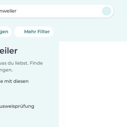
nweiler
ngen
Mehr Filter
eiler
as du liebst. Finde
ungen.
ie mit diesen
 Ausweisprüfung