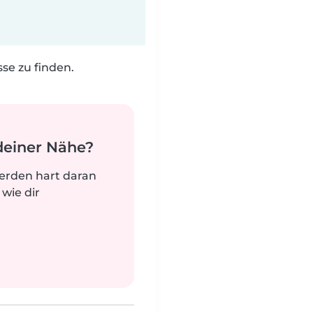
e zu finden.
deiner Nähe?
werden hart daran
 wie dir