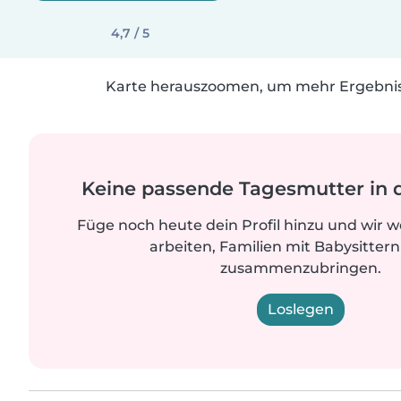
4,7 / 5
Karte herauszoomen, um mehr Ergebniss
Keine passende Tagesmutter in 
Füge noch heute dein Profil hinzu und wir 
arbeiten, Familien mit Babysittern
zusammenzubringen.
Loslegen