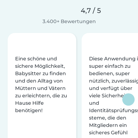
4,7 / 5
3.400+ Bewertungen
Eine schöne und
Diese Anwendung i
sichere Möglichkeit,
super einfach zu
Babysitter zu finden
bedienen, super
und den Alltag von
nützlich, zuverlässi
Müttern und Vätern
und verfügt über
zu erleichtern, die zu
viele Sicherheits-
Hause Hilfe
und
benötigen!
Identitätsprüfungs
steme, die den
Mitgliedern ein
sicheres Gefühl