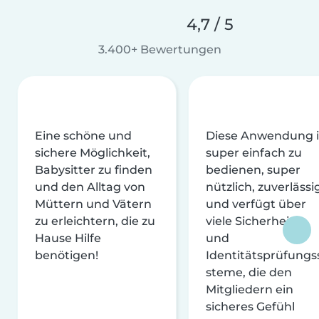
4,7 / 5
3.400+ Bewertungen
Eine schöne und
Diese Anwendung i
sichere Möglichkeit,
super einfach zu
Babysitter zu finden
bedienen, super
und den Alltag von
nützlich, zuverlässi
Müttern und Vätern
und verfügt über
zu erleichtern, die zu
viele Sicherheits-
Hause Hilfe
und
benötigen!
Identitätsprüfungs
steme, die den
Mitgliedern ein
sicheres Gefühl