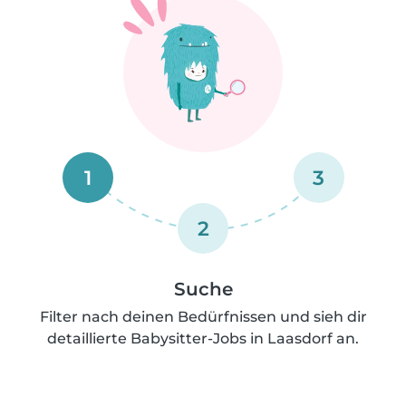
1
3
2
Suche
Filter nach deinen Bedürfnissen und sieh dir
detaillierte Babysitter-Jobs in Laasdorf an.