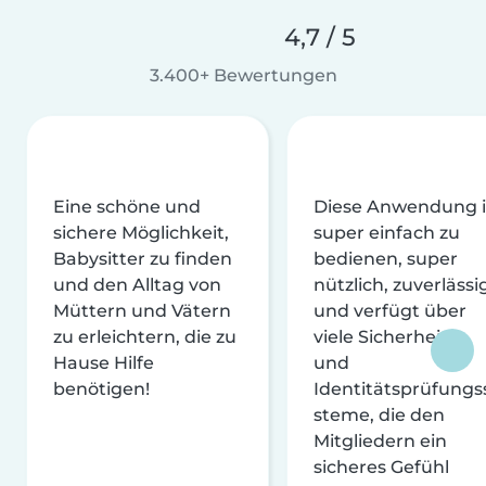
4,7 / 5
3.400+ Bewertungen
Eine schöne und
Diese Anwendung i
sichere Möglichkeit,
super einfach zu
Babysitter zu finden
bedienen, super
und den Alltag von
nützlich, zuverlässi
Müttern und Vätern
und verfügt über
zu erleichtern, die zu
viele Sicherheits-
Hause Hilfe
und
benötigen!
Identitätsprüfungs
steme, die den
Mitgliedern ein
sicheres Gefühl