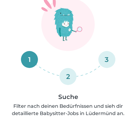
1
3
2
Suche
Filter nach deinen Bedürfnissen und sieh dir
detaillierte Babysitter-Jobs in Lüdermünd an.