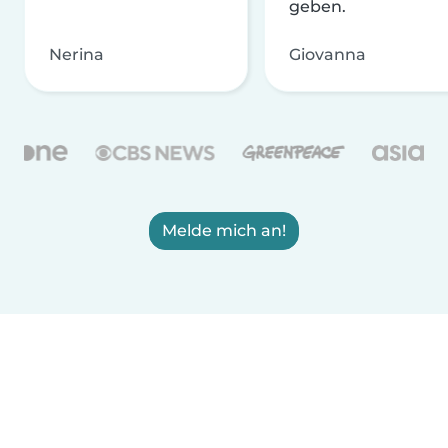
geben.
Nerina
Giovanna
Melde mich an!