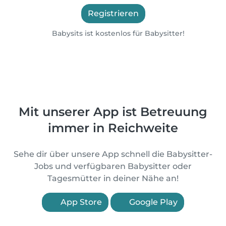
Registrieren
Babysits ist kostenlos für Babysitter!
Mit unserer App ist Betreuung
immer in Reichweite
Sehe dir über unsere App schnell die Babysitter-
Jobs und verfügbaren Babysitter oder
Tagesmütter in deiner Nähe an!
App Store
Google Play