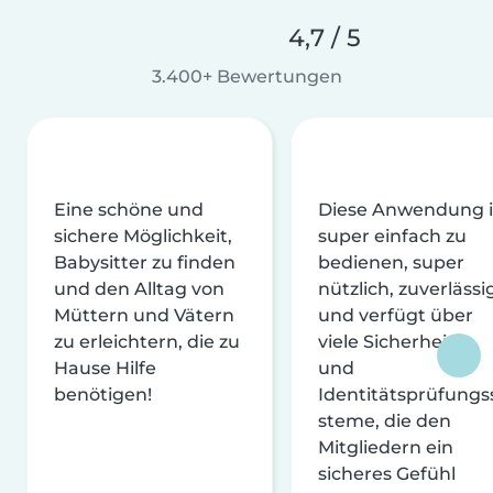
4,7 / 5
3.400+ Bewertungen
Eine schöne und
Diese Anwendung i
sichere Möglichkeit,
super einfach zu
Babysitter zu finden
bedienen, super
und den Alltag von
nützlich, zuverlässi
Müttern und Vätern
und verfügt über
zu erleichtern, die zu
viele Sicherheits-
Hause Hilfe
und
benötigen!
Identitätsprüfungs
steme, die den
Mitgliedern ein
sicheres Gefühl