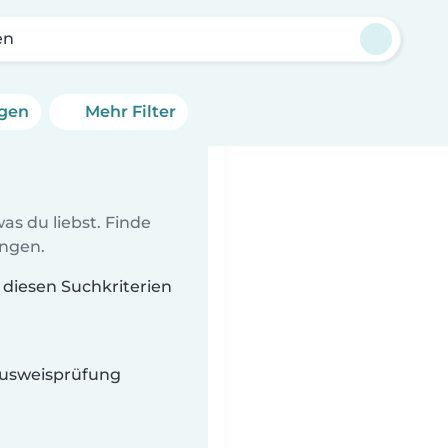
en
ngen
Mehr Filter
as du liebst. Finde
ungen.
t diesen Suchkriterien
 Ausweisprüfung