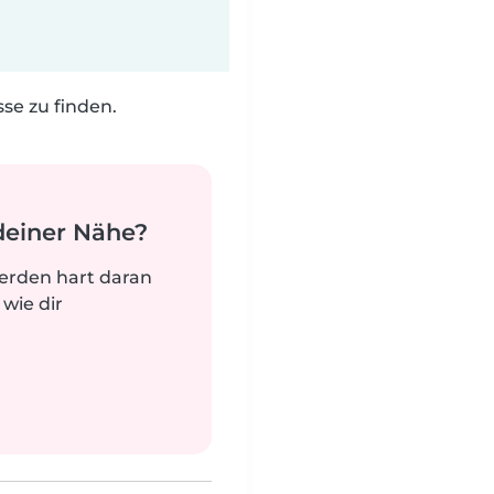
e zu finden.
deiner Nähe?
werden hart daran
 wie dir