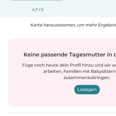
4,7 / 5
Karte herauszoomen, um mehr Ergebniss
Keine passende Tagesmutter in 
Füge noch heute dein Profil hinzu und wir 
arbeiten, Familien mit Babysittern
zusammenzubringen.
Loslegen