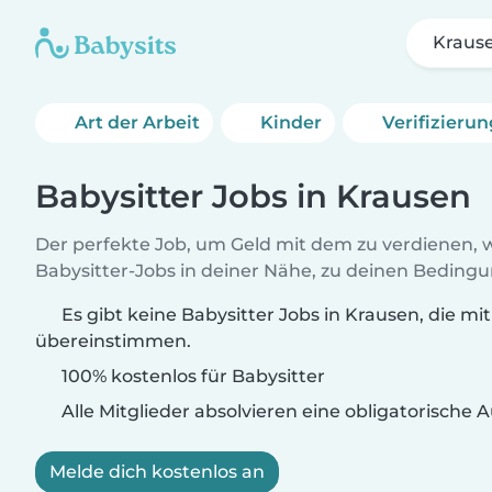
Kraus
Art der Arbeit
Kinder
Verifizieru
Babysitter Jobs in Krausen
Der perfekte Job, um Geld mit dem zu verdienen, w
Babysitter-Jobs in deiner Nähe, zu deinen Beding
Es gibt keine Babysitter Jobs in Krausen, die mi
übereinstimmen.
100% kostenlos für Babysitter
Alle Mitglieder absolvieren eine obligatorische
Melde dich kostenlos an